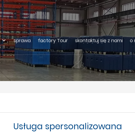
i
sprawa
factory Tour
skontaktuj się z nami
o 
Usługa spersonalizowana