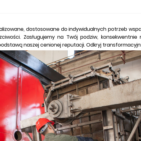
nalizowane, dostosowane do indywidualnych potrzeb wspa
 uczciwości. Zasługujemy na Twój podziw, konsekwentni
odstawą naszej cenionej reputacji. Odkryj transformacyjn