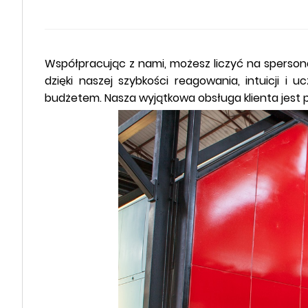
Współpracując z nami, możesz liczyć na sperso
dzięki naszej szybkości reagowania, intuicji i
budżetem. Nasza wyjątkowa obsługa klienta jest p