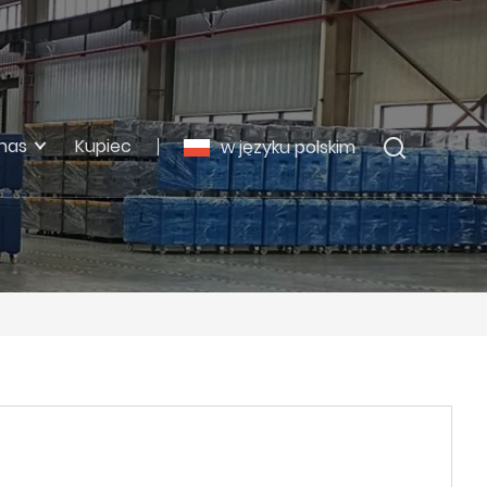
nas
Kupiec
w języku polskim