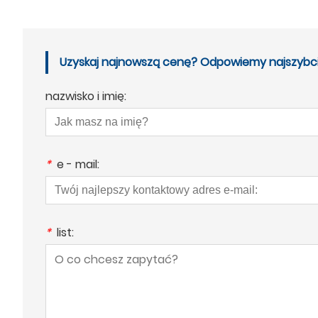
Uzyskaj najnowszą cenę? Odpowiemy najszybciej
nazwisko i imię:
*
e - mail:
*
list: