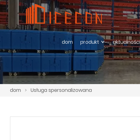
dom
produkt
aktualnośc
dom
>
Usługa spersonalizowana