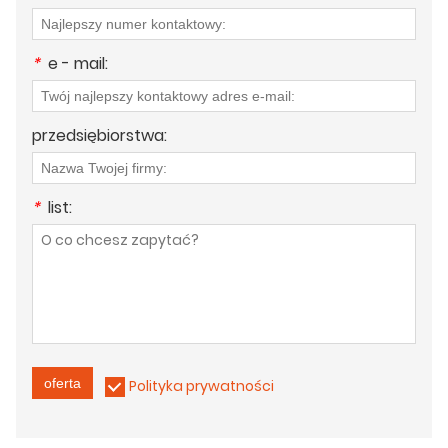
*
e - mail:
przedsiębiorstwa:
*
list:
oferta
Polityka prywatności