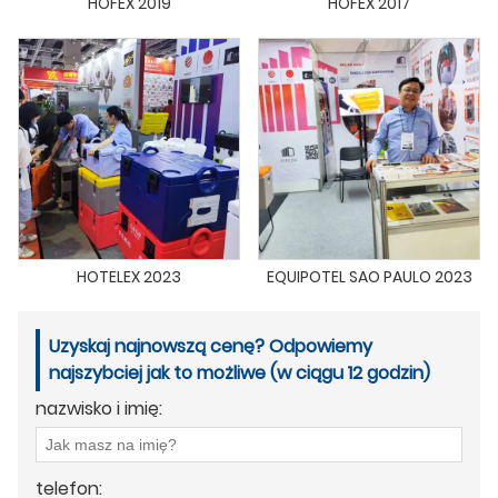
HOFEX 2019
HOFEX 2017
HOTELEX 2023
EQUIPOTEL SAO PAULO 2023
Uzyskaj najnowszą cenę? Odpowiemy
najszybciej jak to możliwe (w ciągu 12 godzin)
nazwisko i imię:
telefon: