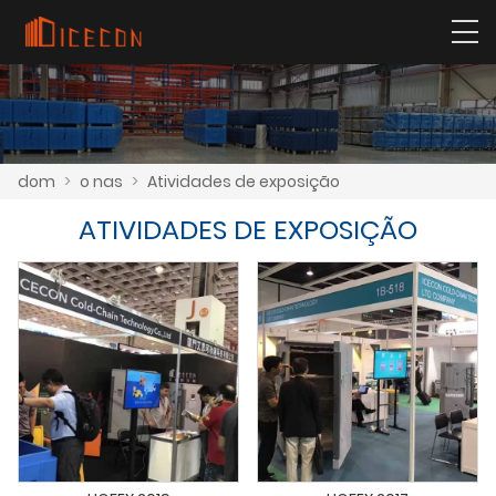
dom
>
o nas
>
Atividades de exposição
ATIVIDADES DE EXPOSIÇÃO