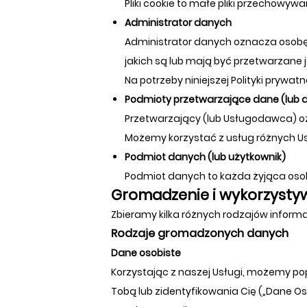
Pliki cookie to małe pliki przechowy
Administrator danych
Administrator danych oznacza osobę f
jakich są lub mają być przetwarzane 
Na potrzeby niniejszej Polityki pry
Podmioty przetwarzające dane (lub 
Przetwarzający (lub Usługodawca) oz
Możemy korzystać z usług różnych U
Podmiot danych (lub użytkownik)
Podmiot danych to każda żyjąca osob
Gromadzenie i wykorzystyw
Zbieramy kilka różnych rodzajów informa
Rodzaje gromadzonych danych
Dane osobiste
Korzystając z naszej Usługi, możemy p
Tobą lub zidentyfikowania Cię („Dane O