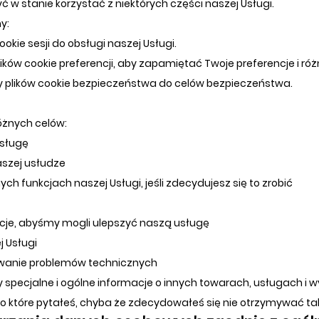
ć w stanie korzystać z niektórych części naszej Usługi.
y:
kie sesji do obsługi naszej Usługi.
ków cookie preferencji, aby zapamiętać Twoje preferencje i róż
plików cookie bezpieczeństwa do celów bezpieczeństwa.
óżnych celów:
usługę
szej usłudze
ch funkcjach naszej Usługi, jeśli zdecydujesz się to zrobić
acje, abyśmy mogli ulepszyć naszą usługę
j Usługi
ywanie problemów technicznych
 specjalne i ogólne informacje o innych towarach, usługach i w
b o które pytałeś, chyba że zdecydowałeś się nie otrzymywać ta