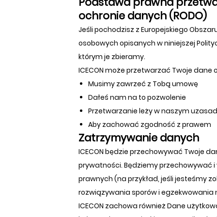
Podstawa prawna przetwa
ochronie danych (RODO)
Jeśli pochodzisz z Europejskiego Obsz
osobowych opisanych w niniejszej Poli
którym je zbieramy.
ICECON może przetwarzać Twoje dane 
Musimy zawrzeć z Tobą umowę
Dałeś nam na to pozwolenie
Przetwarzanie leży w naszym uzasadn
Aby zachować zgodność z prawem
Zatrzymywanie danych
ICECON będzie przechowywać Twoje dane o
prywatności. Będziemy przechowywać i
prawnych (na przykład, jeśli jesteśmy 
rozwiązywania sporów i egzekwowania 
ICECON zachowa również Dane użytkowa