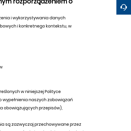
nym rozporządzeniem o
enia i wykorzystywania danych
bowych i konkretnego kontekstu, w
aw
ślonych w niniejszej Polityce
o wypełnienia naszych zobowiązań
ia obowiązujących przepisów),
nia są zazwyczaj przechowywane przez