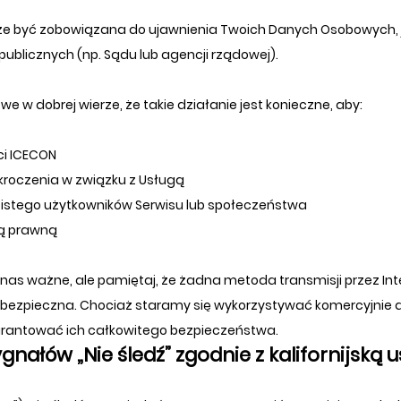
 być zobowiązana do ujawnienia Twoich Danych Osobowych, je
blicznych (np. Sądu lub agencji rządowej).
w dobrej wierze, że takie działanie jest konieczne, aby:
ci ICECON
kroczenia w związku z Usługą
istego użytkowników Serwisu lub społeczeństwa
ią prawną
nas ważne, ale pamiętaj, że żadna metoda transmisji przez In
 bezpieczna. Chociaż staramy się wykorzystywać komercyjnie
antować ich całkowitego bezpieczeństwa.
nałów „Nie śledź” zgodnie z kalifornijską 