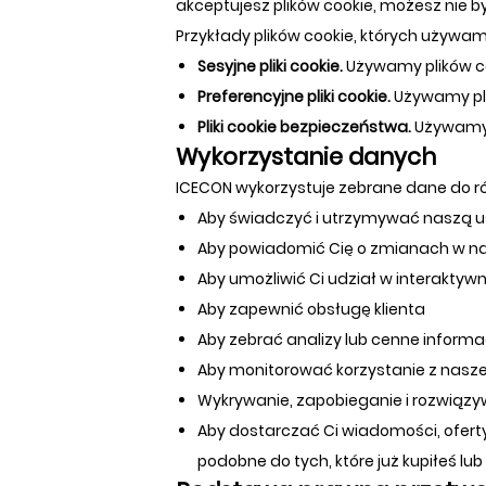
akceptujesz plików cookie, możesz nie by
Przykłady plików cookie, których używam
Sesyjne pliki cookie.
Używamy plików coo
Preferencyjne pliki cookie.
Używamy pli
Pliki cookie bezpieczeństwa.
Używamy 
Wykorzystanie danych
ICECON wykorzystuje zebrane dane do r
Aby świadczyć i utrzymywać naszą 
Aby powiadomić Cię o zmianach w na
Aby umożliwić Ci udział w interaktywny
Aby zapewnić obsługę klienta
Aby zebrać analizy lub cenne inform
Aby monitorować korzystanie z nasze
Wykrywanie, zapobieganie i rozwiąz
Aby dostarczać Ci wiadomości, oferty
podobne do tych, które już kupiłeś lu