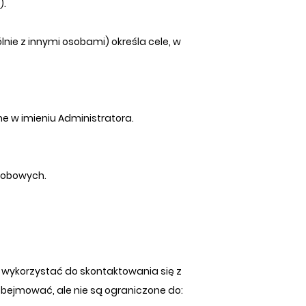
).
nie z innymi osobami) określa cele, w
e w imieniu Administratora.
Osobowych.
 wykorzystać do skontaktowania się z
obejmować, ale nie są ograniczone do: