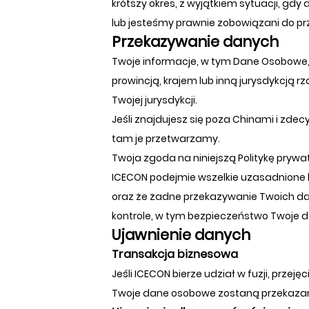
krótszy okres, z wyjątkiem sytuacji, g
lub jesteśmy prawnie zobowiązani do p
Przekazywanie danych
Twoje informacje, w tym Dane Osobowe
prowincją, krajem lub inną jurysdykcją
Twojej jurysdykcji.
Jeśli znajdujesz się poza Chinami i zde
tam je przetwarzamy.
Twoja zgoda na niniejszą Politykę prywat
ICECON podejmie wszelkie uzasadnione kr
oraz że żadne przekazywanie Twoich dan
kontrole, w tym bezpieczeństwo Twoje d
Ujawnienie danych
Transakcja biznesowa
Jeśli ICECON bierze udział w fuzji, pr
Twoje dane osobowe zostaną przekazane 