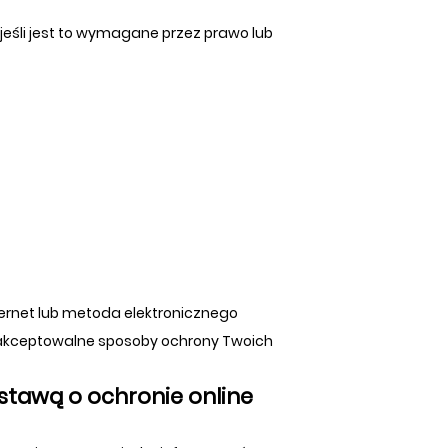
śli jest to wymagane przez prawo lub
ternet lub metoda elektronicznego
 akceptowalne sposoby ochrony Twoich
ustawą o ochronie online