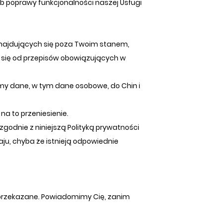
b poprawy funkcjonalności naszej Usługi
najdujących się poza Twoim stanem,
ć się od przepisów obowiązujących w
emy dane, w tym dane osobowe, do Chin i
na to przeniesienie.
godnie z niniejszą Polityką prywatności
ju, chyba że istnieją odpowiednie
ć przekazane. Powiadomimy Cię, zanim