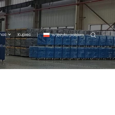
nas
Kupiec
w języku polskim