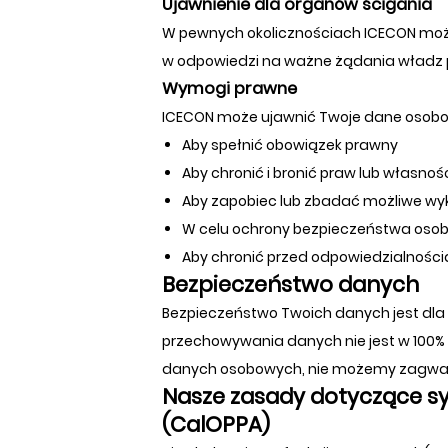
Ujawnienie dla organów ścigania
W pewnych okolicznościach ICECON może
w odpowiedzi na ważne żądania władz pu
Wymogi prawne
ICECON może ujawnić Twoje dane osobowe 
Aby spełnić obowiązek prawny
Aby chronić i bronić praw lub własnoś
Aby zapobiec lub zbadać możliwe wy
W celu ochrony bezpieczeństwa osob
Aby chronić przed odpowiedzialnośc
Bezpieczeństwo danych
Bezpieczeństwo Twoich danych jest dla 
przechowywania danych nie jest w 100%
danych osobowych, nie możemy zagwar
Nasze zasady dotyczące syg
(CalOPPA)