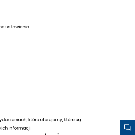
ne ustawienia.
ydarzeniach, które oferujemy, które są
kich informacji