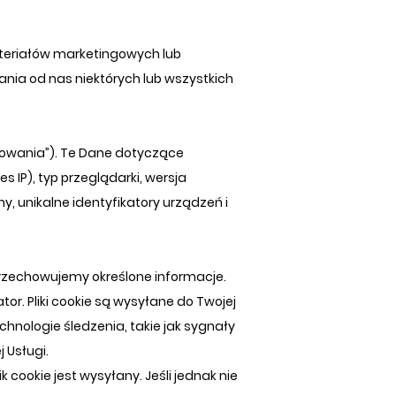
eriałów marketingowych lub
nia od nas niektórych lub wszystkich
tkowania”). Te Dane dotyczące
IP), typ przeglądarki, wersja
y, unikalne identyfikatory urządzeń i
przechowujemy określone informacje.
tor. Pliki cookie są wysyłane do Twojej
hnologie śledzenia, takie jak sygnały
 Usługi.
 cookie jest wysyłany. Jeśli jednak nie