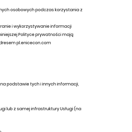
anych osobowych podczas korzystania z
ranie i wykorzystywanie informacji
 niniejszej Polityce prywatności mają
adresem pl.enicecon.com
a podstawie tych i innych informacji,
 lub z samej infrastruktury Usługi (na