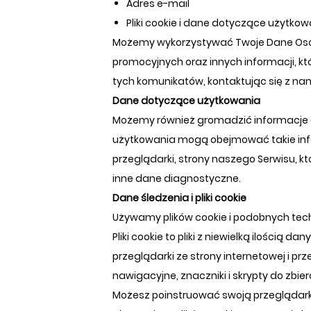
Adres e-mail
Pliki cookie i dane dotyczące użytko
Możemy wykorzystywać Twoje Dane Osob
promocyjnych oraz innych informacji, k
tych komunikatów, kontaktując się z nam
Dane dotyczące użytkowania
Możemy również gromadzić informacje o 
użytkowania mogą obejmować takie inform
przeglądarki, strony naszego Serwisu, kt
inne dane diagnostyczne.
Dane śledzenia i pliki cookie
Używamy plików cookie i podobnych tech
Pliki cookie to pliki z niewielką ilością
przeglądarki ze strony internetowej i p
nawigacyjne, znaczniki i skrypty do zbier
Możesz poinstruować swoją przeglądarkę, 