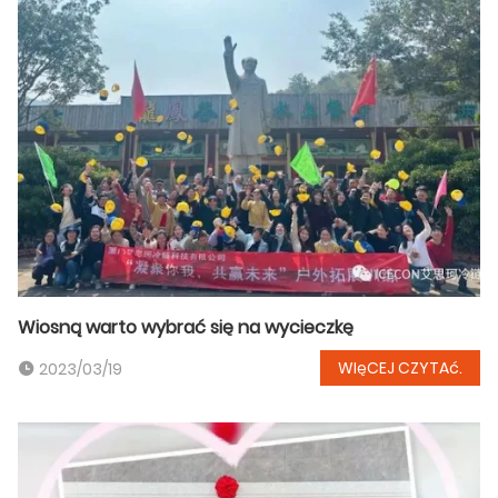
Wiosną warto wybrać się na wycieczkę
WIęCEJ CZYTAć.
2023/03/19