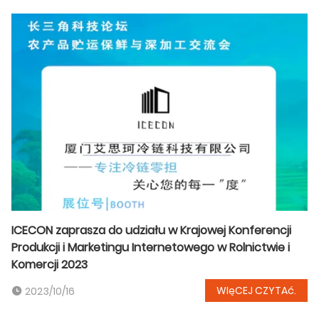
ICECON zaprasza do udziału w Krajowej Konferencji
Produkcji i Marketingu Internetowego w Rolnictwie i
Komercji 2023
WIęCEJ CZYTAć.
2023/10/16