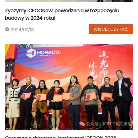
Życzymy ICECONowi powodzenia w rozpoczęciu
budowy w 2024 roku!
WIęCEJ CZYTAć.
2024/02/18