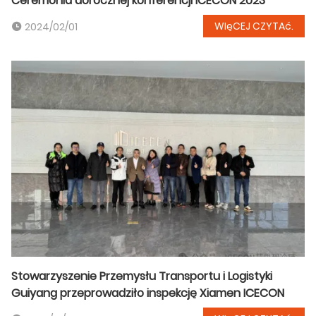
Ceremonia dorocznej konferencji ICECON 2023
WIęCEJ CZYTAć.
2024/02/01
Stowarzyszenie Przemysłu Transportu i Logistyki
Guiyang przeprowadziło inspekcję Xiamen ICECON