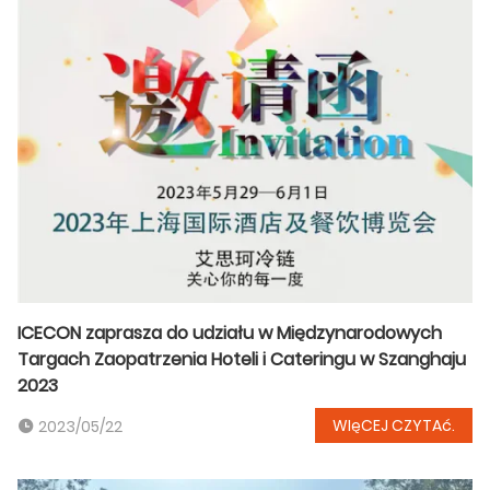
ICECON zaprasza do udziału w Międzynarodowych
Targach Zaopatrzenia Hoteli i Cateringu w Szanghaju
2023
WIęCEJ CZYTAć.
2023/05/22