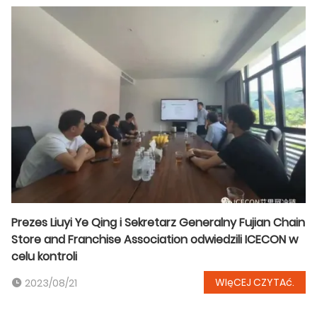
Prezes Liuyi Ye Qing i Sekretarz Generalny Fujian Chain
Store and Franchise Association odwiedzili ICECON w
celu kontroli
WIęCEJ CZYTAć.
2023/08/21