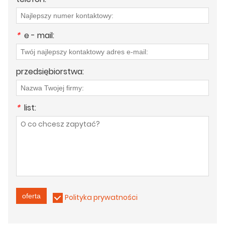
*
e - mail:
przedsiębiorstwa:
*
list:
oferta
Polityka prywatności