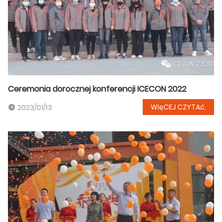
Ceremonia dorocznej konferencji ICECON 2022
WIęCEJ CZYTAć.
2023/01/13