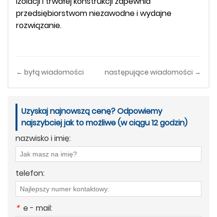
izolacji i trwałej konstrukcji zapewnia
przedsiębiorstwom niezawodne i wydajne
rozwiązanie.
← byłą wiadomości
następujące wiadomości →
Uzyskaj najnowszą cenę? Odpowiemy
najszybciej jak to możliwe (w ciągu 12 godzin)
nazwisko i imię:
telefon:
*
e - mail: