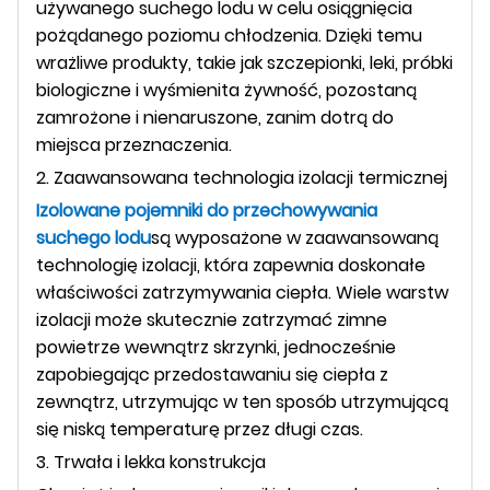
używanego suchego lodu w celu osiągnięcia
pożądanego poziomu chłodzenia. Dzięki temu
wrażliwe produkty, takie jak szczepionki, leki, próbki
biologiczne i wyśmienita żywność, pozostaną
zamrożone i nienaruszone, zanim dotrą do
miejsca przeznaczenia.
2. Zaawansowana technologia izolacji termicznej
Izolowane pojemniki do przechowywania
suchego lodu
są wyposażone w zaawansowaną
technologię izolacji, która zapewnia doskonałe
właściwości zatrzymywania ciepła. Wiele warstw
izolacji może skutecznie zatrzymać zimne
powietrze wewnątrz skrzynki, jednocześnie
zapobiegając przedostawaniu się ciepła z
zewnątrz, utrzymując w ten sposób utrzymującą
się niską temperaturę przez długi czas.
3. Trwała i lekka konstrukcja