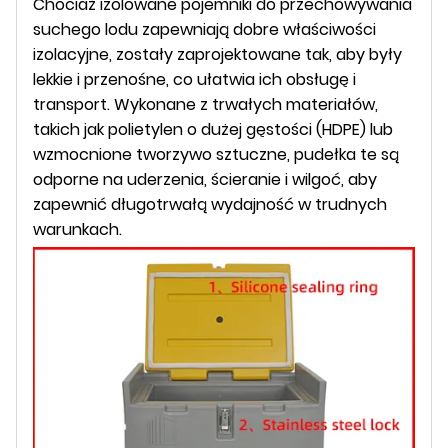
Chociaż izolowane pojemniki do przechowywania
suchego lodu zapewniają dobre właściwości
izolacyjne, zostały zaprojektowane tak, aby były
lekkie i przenośne, co ułatwia ich obsługę i
transport. Wykonane z trwałych materiałów,
takich jak polietylen o dużej gęstości (HDPE) lub
wzmocnione tworzywo sztuczne, pudełka te są
odporne na uderzenia, ścieranie i wilgoć, aby
zapewnić długotrwałą wydajność w trudnych
warunkach.