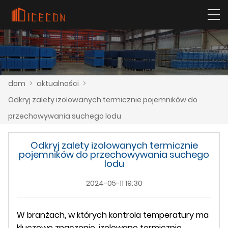
dom
>
aktualności
>
Odkryj zalety izolowanych termicznie pojemników do
przechowywania suchego lodu
Odkryj zalety izolowanych termicznie
pojemników do przechowywania suchego
lodu
2024-05-11 19:30
W branżach, w których kontrola temperatury ma
kluczowe znaczenie, izolowane termicznie