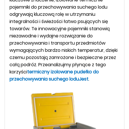
pojemniki do przechowywania suchego lodu
odgrywają kluczową rolę w utrzymaniu
integralności i świeżości łatwo psujących się
towarów. Te innowacyjne pojemniki stanowią
niezawodne i wydajne rozwiązanie do
przechowywania i transportu przedmiotów
wymagających bardzo niskich temperatur, dzięki
czemu pozostają zamrożone i bezpieczne przez
całą podróż. Przeanalizujmy płynące z tego
korzyści
termiczny
izolowane pudełko do
przechowywania suchego lodu
Jest
.